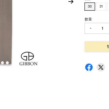
30
31
數量
-