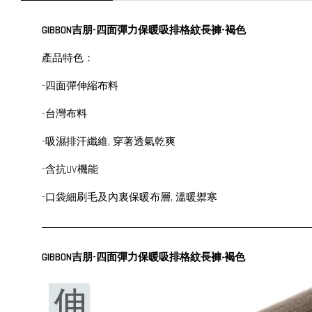
GIBBON吉朋-四面彈力保暖吸排格紋長褲-褐色
產品特色：
-四面彈伸縮布料
-台灣布料
-吸濕排汗纖維, 穿著透氣乾爽
-含抗UV機能
-口袋細刷毛及內裏保暖布層, 溫暖禦寒
GIBBON吉朋-四面彈力保暖吸排格紋長褲‧褐色