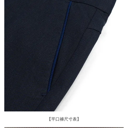
【平口褲尺寸表】