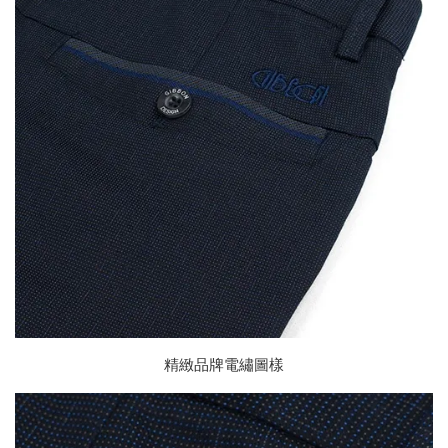
精緻品牌電繡圖樣