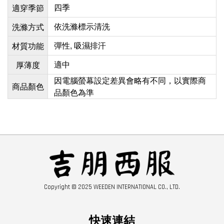
四季
適穿季節
依洗滌標示清洗
洗滌方式
彈性, 吸濕排汗
材質功能
適中
厚薄度
因電腦螢幕設定差異會略有不同，以實際商
商品顏色
品顏色為準
Copyright © 2025 WEEDEN INTERNATIONAL CO., LTD.
快速連結