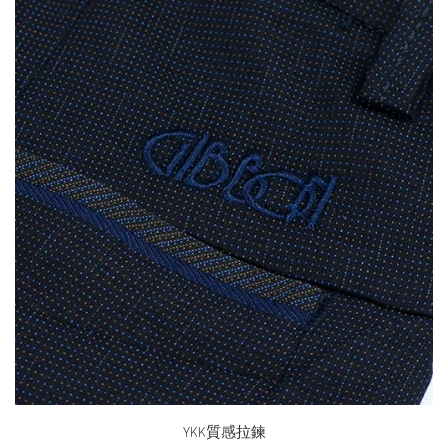
YKK質感拉鍊