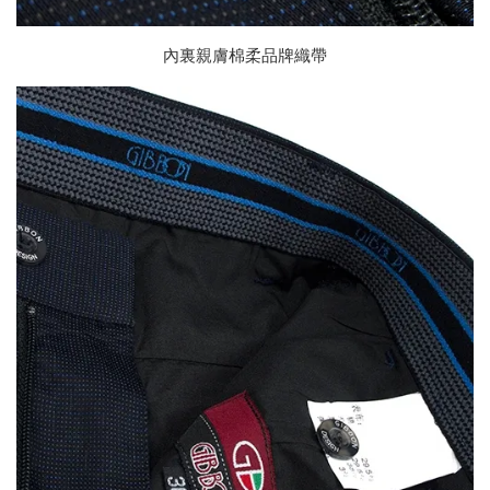
內裏親膚棉柔品牌織帶