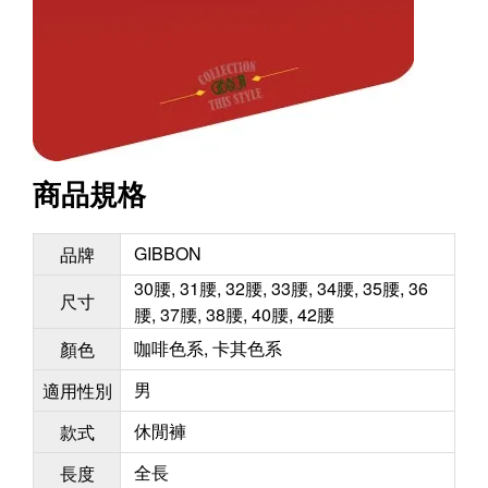
商品規格
GIBBON
品牌
30腰, 31腰, 32腰, 33腰, 34腰, 35腰, 36
尺寸
腰, 37腰, 38腰, 40腰, 42腰
咖啡色系, 卡其色系
顏色
男
適用性別
休閒褲
款式
全長
長度