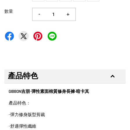
數量
-
+
產品特色
GIBBON吉朋-彈性素面棉質修身長褲‧暗卡其
產品特色：
-彈力修身版型剪裁
-舒適彈性纖維