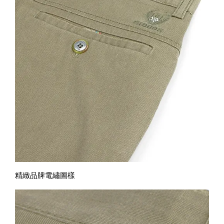
精緻品牌電繡圖樣