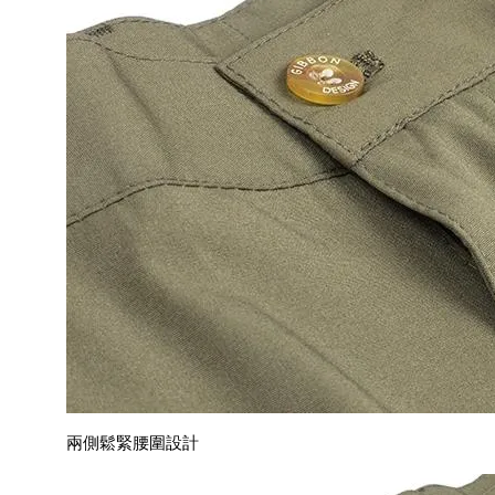
兩側鬆緊腰圍設計