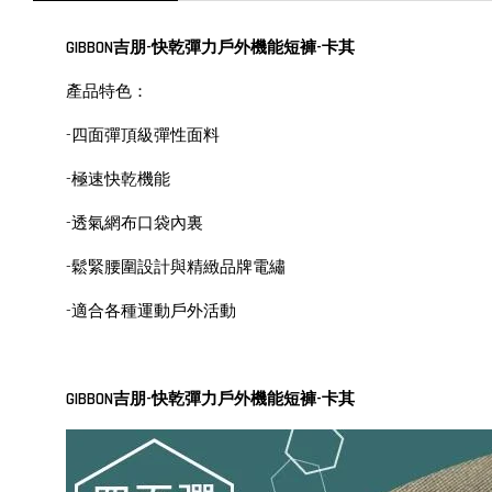
GIBBON吉朋-快乾彈力戶外機能短褲-卡其
產品特色：
-四面彈頂級彈性面料
-極速快乾機能
-透氣網布口袋內裏
-鬆緊腰圍設計與精緻品牌電繡
-適合各種運動戶外活動
GIBBON吉朋-快乾彈力戶外機能短褲-卡其