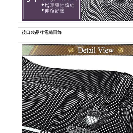
後口袋品牌電繡圖飾