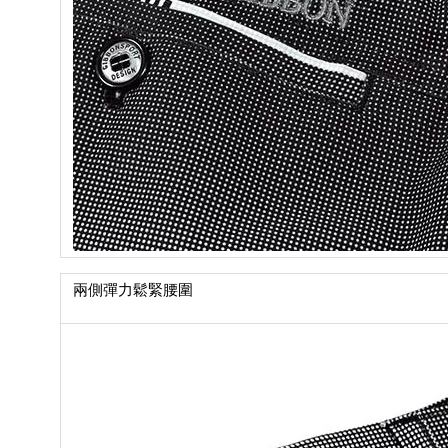
兩側彈力鬆緊腰圍