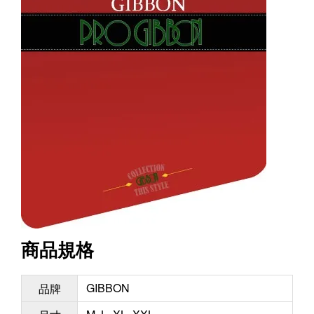
商品規格
GIBBON
品牌