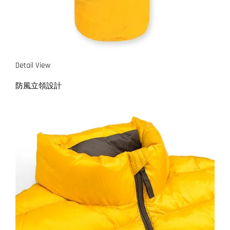
Detail View
防風立領設計