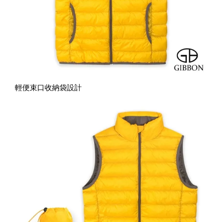
輕便束口收納袋設計