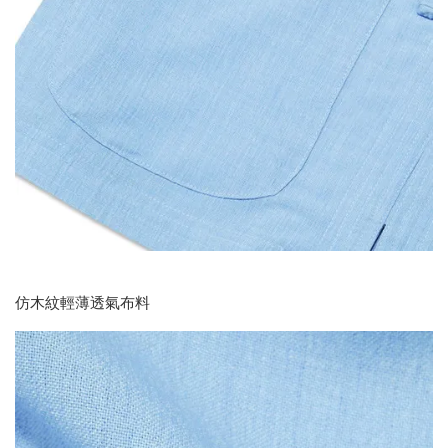
仿木紋輕薄透氣布料