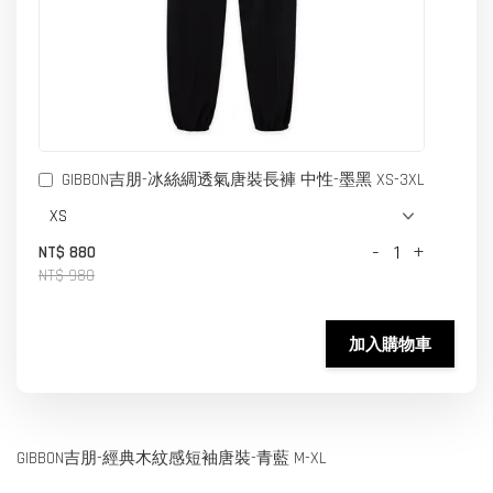
GIBBON吉朋-冰絲綢透氣唐裝長褲 中性-墨黑 XS-3XL
-
+
NT$ 880
NT$ 980
加入購物車
GIBBON吉朋-經典木紋感短袖唐裝-青藍 M-XL