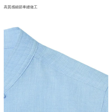
高質感細節車縫做工