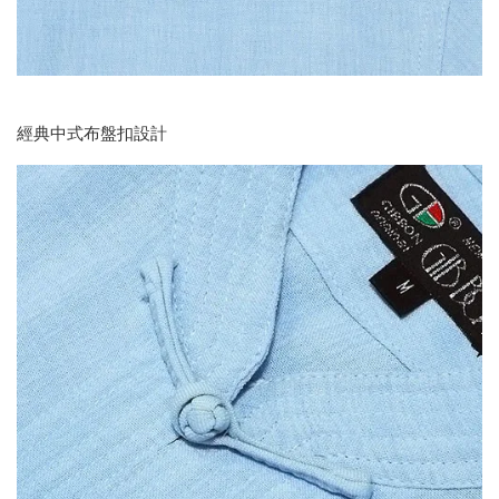
經典中式布盤扣設計