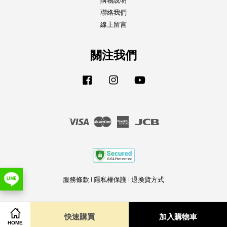
購物說明
聯絡我們
線上留言
關注我們
Facebook
Instagram
YouTube
Visa
Master
American
JCB
Express
服務條款
|
隱私權保護
|
退換貨方式
快速購買
加入購物車
HOME