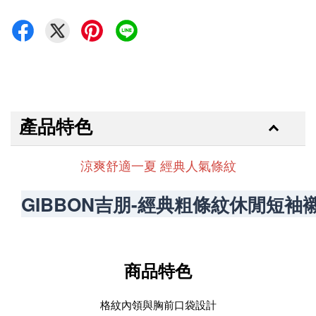
產品特色
涼爽舒適一夏 經典人氣條紋
GIBBON吉朋-經典粗條紋休閒短袖
商品特色
格紋內領與胸前口袋設計