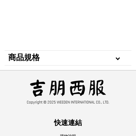
商品規格
Copyright © 2025 WEEDEN INTERNATIONAL CO., LTD.
快速連結