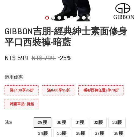
GIBBON吉朋-經典紳士素面修身
平口西裝褲‧暗藍
NT$ 599
NT$ 799
-25%
適用優惠
滿2400享85折
滿1600享95折
襯衫西褲任選2件79折
特惠單品5折起
Size
29腰
30腰
31腰
32腰
33腰
34腰
35腰
36腰
37腰
38腰