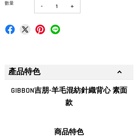
數量
-
+
產品特色
GIBBON吉朋-羊毛混紡針織背心 素面
款
商品特色