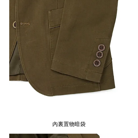
內裏置物暗袋