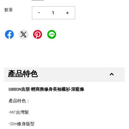
數量
-
+
產品特色
GIBBON吉朋-輕商務修身長袖襯衫‧深藍條
產品特色：
-MIT台灣製
-Slim修身版型