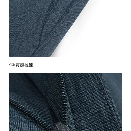
YKK質感拉鍊