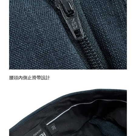
腰頭內側止滑帶設計