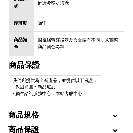
依洗滌標示清洗
式
適中
厚薄度
商品顏
因電腦螢幕設定差異會略有不同，以實際
商品顏色為準
色
商品保證
我們所提供為全新產品，並提供以下保證：
- 保固範圍：新品瑕疵
- 顧客諮詢服務中心：本站客服中心
商品規格
商品保證