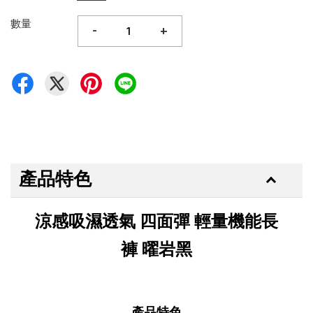
數量
-
+
產品特色
涼感吸濕透氣 四面彈 輕量機能長
褲 曜岩黑
產品特色