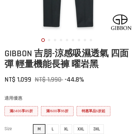
GIBBON 吉朋-涼感吸濕透氣 四面
彈 輕量機能長褲 曜岩黑
NT$ 1,099
NT$ 1,990
-44.8%
適用優惠
滿2400享85折
滿1600享95折
特惠單品5折起
Size
M
L
XL
XXL
3XL