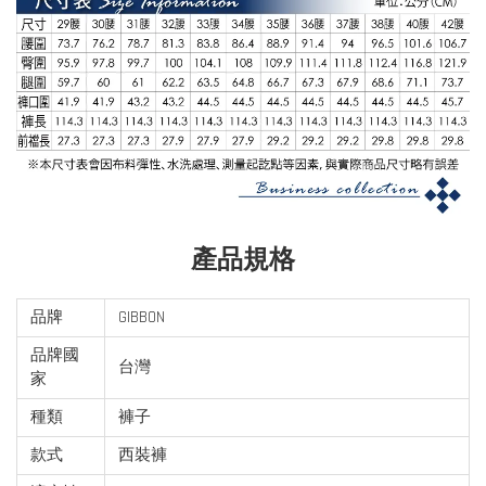
產品規格
品牌
GIBBON
品牌國
台灣
家
種類
褲子
款式
西裝褲