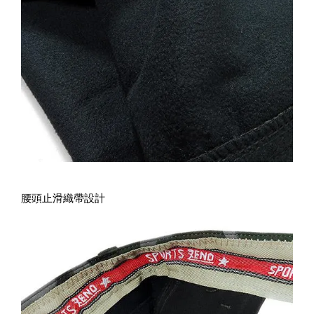
腰頭止滑織帶設計