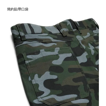
簡約貼帶口袋