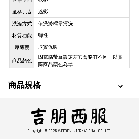
迷彩
風格元素
依洗滌標示清洗
洗滌方式
彈性
材質功能
厚實保暖
厚薄度
因電腦螢幕設定差異會略有不同，以實
商品顏色
際商品顏色為準
商品規格
Copyright © 2025 WEEDEN INTERNATIONAL CO., LTD.