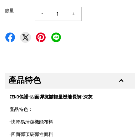
數量
-
+
產品特色
ZENO傑諾-四面彈抗皺輕量機能長褲-深灰
產品特色：
-快乾易清潔機能布料
-四面彈頂級彈性面料