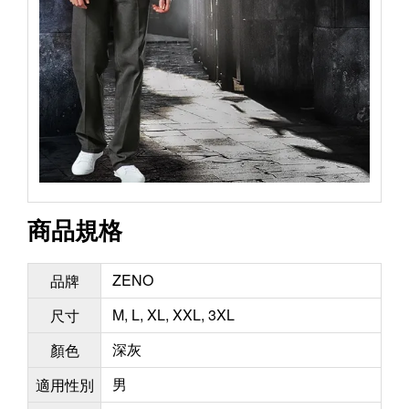
商品規格
ZENO
品牌
M, L, XL, XXL, 3XL
尺寸
深灰
顏色
男
適用性別