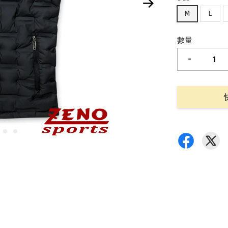
M
L
數量
-