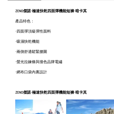
ZENO傑諾-極速快乾四面彈機能短褲-暗卡其
產品特色：
-四面彈頂級彈性面料
-吸濕快乾機能
-兩側舒適鬆緊腰圍
-螢光拉鍊條與撞色品牌電繡
-網布口袋內裏設計
ZENO傑諾-極速快乾四面彈機能短褲-暗卡其