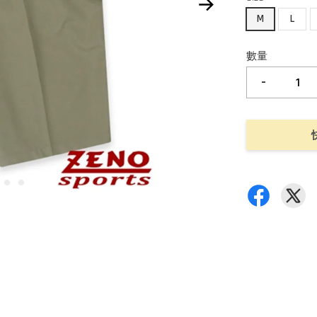
M
L
數量
-