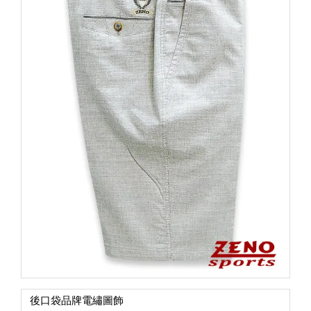
後口袋品牌電繡圖飾