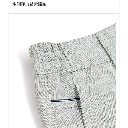
兩側彈力鬆緊腰圍