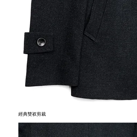
經典雙衩剪裁