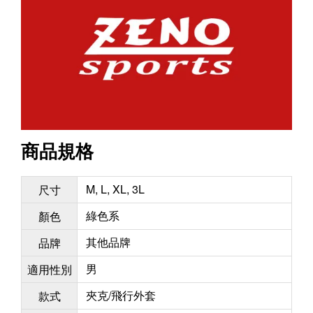
商品規格
M, L, XL, 3L
尺寸
綠色系
顏色
其他品牌
品牌
男
適用性別
夾克/飛行外套
款式