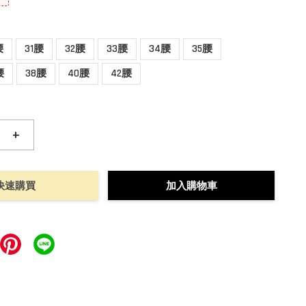
腰
31腰
32腰
33腰
34腰
35腰
腰
38腰
40腰
42腰
+
快速購買
加入購物車