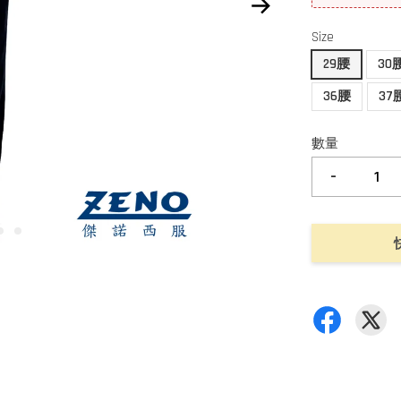
Size
29腰
30
36腰
37
數量
-